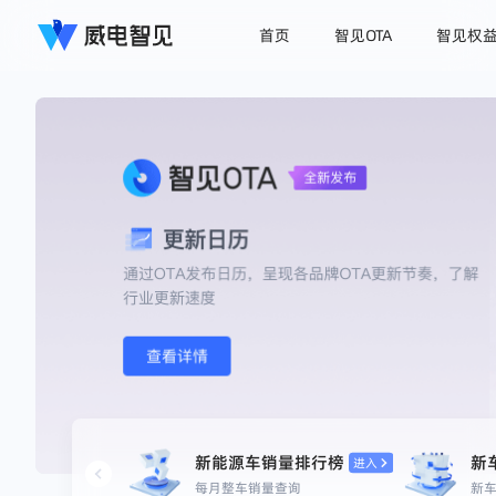
首页
智见OTA
智见权
新能源车销量排行榜
新
进入
每月整车销量查询
新