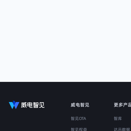
威电智见
更多产
智见OTA
智库
智见权益
达示数据