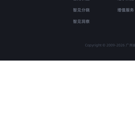
智见分晓
增值服务
智见洞察
Copyright © 2009-
2026
广州威尔